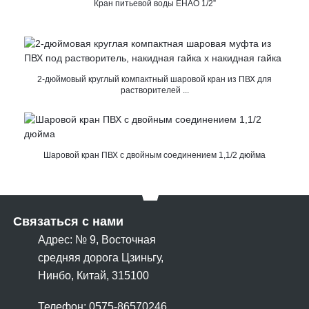
Кран питьевой воды EHAO 1/2”
2-дюймовый круглый компактный шаровой кран из ПВХ для
растворителей ...
Шаровой кран ПВХ с двойным соединением 1,1/2 дюйма
Связаться с нами
Адрес: № 9, Восточная
средняя дорога Цзиньгу,
Нинбо, Китай, 315100
Телефон: 0575-86570246