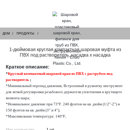
ДОМ
ПРОДУКТЫ
1-дюймовая круглая компактная шаровая муфта из
ПВХ под растворитель, насадка x насадка
Краткое описание:
*
Круглый компактный шаровой кран из ПВХ с раструбом под
растворитель
;
*Минимальный перепад давления; Встроенный в рукоятку инструмент
для легкой регулировки резьбового держателя уплотнения и крутящего
момента шара;
*Номинальное давление при 73°F: 240 фунтов на кв. дюйм (1/2”-2”) и
150 фунтов на кв. дюйм (3” и 4”);
*Максимальная температура: 140°F;
Мин.количество
1 шт.