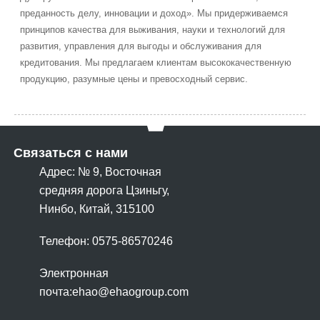
преданность делу, инновации и доход». Мы придерживаемся
принципов качества для выживания, науки и технологий для
развития, управления для выгоды и обслуживания для
кредитования. Мы предлагаем клиентам высококачественную
продукцию, разумные цены и превосходный сервис.
Связаться с нами
Адрес: № 9, Восточная
средняя дорога Цзиньгу,
Нинбо, Китай, 315100
Телефон: 0575-86570246
Электронная
почта:
ehao@ehaogroup.com