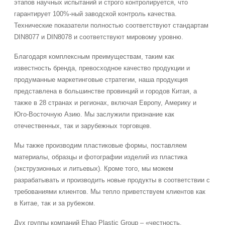
этапов научных испытаний и строго контролируется, что
гарантирует 100%-ный заводской контроль качества.
Технические показатели полностью соответствуют стандартам
DIN8077 и DIN8078 и соответствуют мировому уровню.
Благодаря комплексным преимуществам, таким как
известность бренда, превосходное качество продукции и
продуманные маркетинговые стратегии, наша продукция
представлена ​​в большинстве провинций и городов Китая, а
также в 28 странах и регионах, включая Европу, Америку и
Юго-Восточную Азию. Мы заслужили признание как
отечественных, так и зарубежных торговцев.
Мы также производим пластиковые формы, поставляем
материалы, образцы и фотографии изделий из пластика
(экструзионных и литьевых). Кроме того, мы можем
разрабатывать и производить новые продукты в соответствии с
требованиями клиентов. Мы тепло приветствуем клиентов как
в Китае, так и за рубежом.
Дух группы компаний Ehao Plastic Group – «честность,