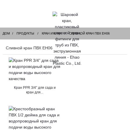
ДОМ
ПРОДУКТЫ
КРАН И КРАН
СЛИВНОЙ КРАН ПВХ EH06
Сливной кран ПВХ EH06
Кран PPR 3/4” для сада и
кран для...